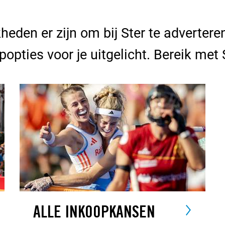
eden er zijn om bij Ster te adverter
opopties voor je uitgelicht. Bereik met
ALLE INKOOPKANSEN