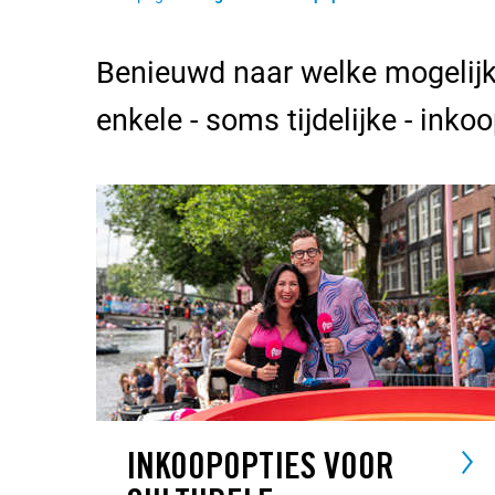
Benieuwd naar welke mogelijkh
enkele - soms tijdelijke - inko
INKOOPOPTIES VOOR