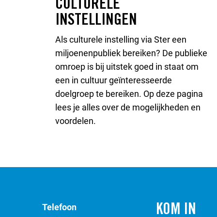
CULTURELE
INSTELLINGEN
Als culturele instelling via Ster een
miljoenenpubliek bereiken? De publieke
omroep is bij uitstek goed in staat om
een in cultuur geïnteresseerde
doelgroep te bereiken. Op deze pagina
lees je alles over de mogelijkheden en
voordelen.
Telefoon
KOM IN