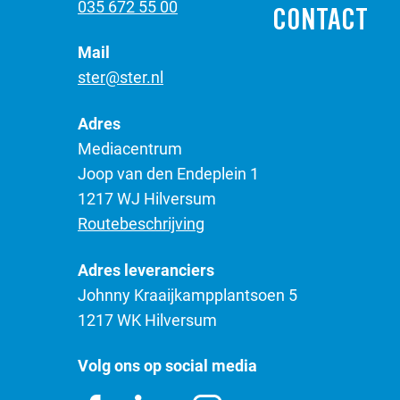
035 672 55 00
CONTACT
Mail
ster@ster.nl
Adres
Mediacentrum
Joop van den Endeplein 1
1217 WJ Hilversum
Routebeschrijving
Adres leveranciers
Johnny Kraaijkampplantsoen 5
1217 WK Hilversum
Volg ons op social media