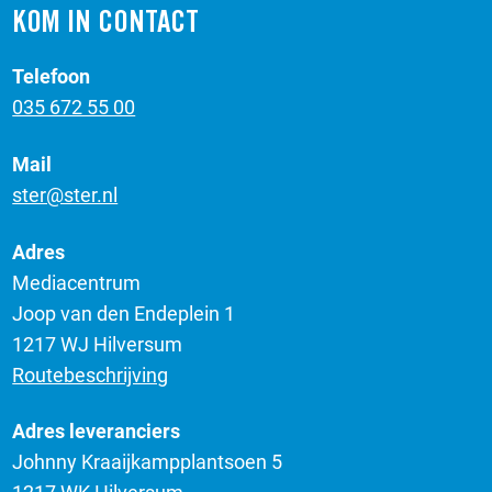
KOM IN CONTACT
Telefoon
035 672 55 00
Mail
ster@ster.nl
Adres
Mediacentrum
Joop van den Endeplein 1
1217 WJ Hilversum
Routebeschrijving
Adres leveranciers
Johnny Kraaijkampplantsoen 5