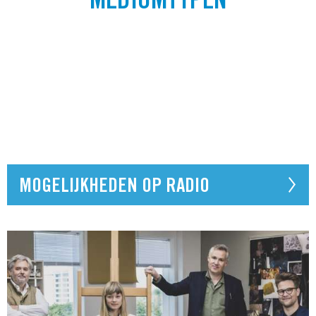
MEDIUMTYPEN
MOGELIJKHEDEN OP RADIO