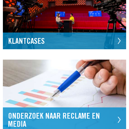
KLANTCASES
ONDERZOEK NAAR RECLAME EN
MEDIA