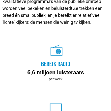
kwalitatieve programma's van de publieke omroep
worden veel bekeken en beluisterd! Ze trekken een
breed én smal publiek, en je bereikt er relatief veel
'lichte' kijkers: de mensen die weinig tv kijken.
BEREIK RADIO
6,6 miljoen luisteraars
per week