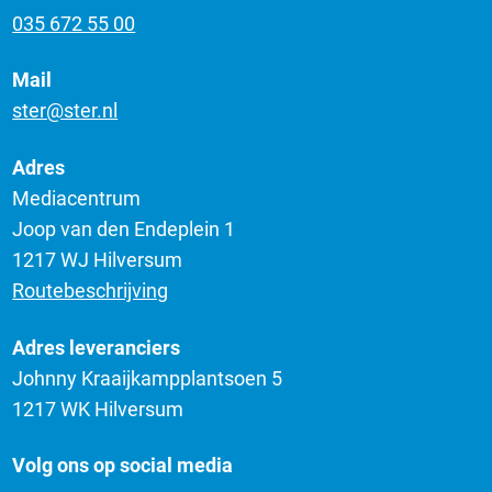
035 672 55 00
Mail
ster@ster.nl
Adres
Mediacentrum
Joop van den Endeplein 1
1217 WJ Hilversum
Routebeschrijving
Adres leveranciers
Johnny Kraaijkampplantsoen 5
1217 WK Hilversum
Volg ons op social media