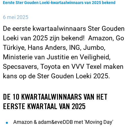
Huidige pagina:
Eerste Ster Gouden Loeki-kwartaalwinnaars van 2025 bekend
6 mei 2025
De eerste kwartaalwinnaars Ster Gouden
Loeki van 2025 zijn bekend! Amazon, Go
Türkiye, Hans Anders, ING, Jumbo,
Ministerie van Justitie en Veiligheid,
Specsavers, Toyota en VVV Texel maken
kans op de Ster Gouden Loeki 2025.
DE 10 KWARTAALWINNAARS VAN HET
EERSTE KWARTAAL VAN 2025
Amazon & adam&eveDDB met 'Moving Day'