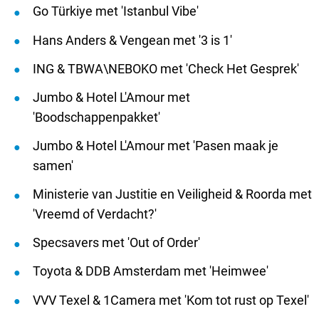
Go Türkiye met 'Istanbul Vibe'
Hans Anders & Vengean met '3 is 1'
ING & TBWA\NEBOKO met 'Check Het Gesprek'
Jumbo & Hotel L'Amour met
'Boodschappenpakket'
Jumbo & Hotel L'Amour met 'Pasen maak je
samen'
Ministerie van Justitie en Veiligheid & Roorda met
'Vreemd of Verdacht?'
Specsavers met 'Out of Order'
Toyota & DDB Amsterdam met 'Heimwee'
VVV Texel & 1Camera met 'Kom tot rust op Texel'