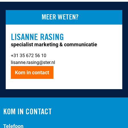
MEER WETEN?
LISANNE RASING
specialist marketing & communicatie
+31 35 672 56 10
lisanne.rasing@ster.nl
Kom in contact
KOM IN CONTACT
Telefoon