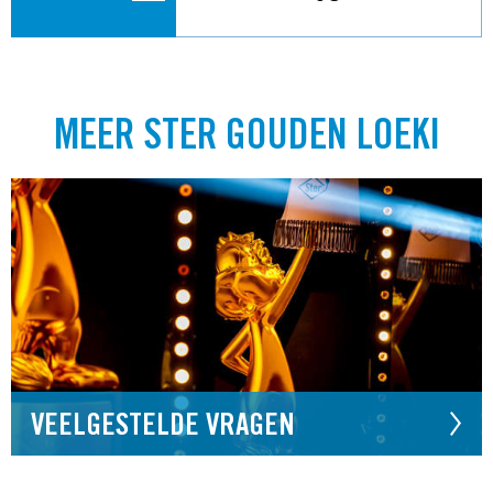
MEER STER GOUDEN LOEKI
VEELGESTELDE VRAGEN